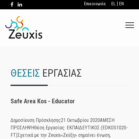
|
Επικοινωνία
EL
EN
.
ΘΕΣΕΙΣ
ΕΡΓΑΣΙΑΣ
Safe Area Kos - Educator
Δημοσίευση Πρόσκλησης21 Οκτωβρίου 2020ΑΜΕΣΗ
ΠΡΟΣΛΗΨΗΘέση Εργασίας: ΕΚΠΑΙΔΕΥΤΙΚΟΣ (EDKOS1020-
FT)Σχετικά με την Zeuxis«Ζεύξη» σημαίνει ένωση,