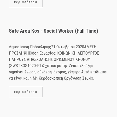
περισσότερα
Safe Area Kos - Social Worker (Full Time)
Δημοσίευση Πρόσκλησης21 Οκτωβρίου 2020ΑΜΕΣΗ
ΠΡΟΣΛΗΨΗ!Θέση Εργασίας: ΚΟΙΝΩΝΙΚΗ ΛΕΙΤΟΥΡΓΟΣ
ΠΛΗΡΟΥΣ ΑΠΑΣΧΟΛΗΣΗΣ ΟΡΙΣΜΕΝΟΥ ΧΡΟΝΟΥ
(SWSTKOS1020-FT)Σχετικά με την Zeuxis«Ζεύξη»
σημαίνει ένωση, σύνδεση, δεσμός, γέφυρα.Αυτό επιδιώκει
να είναι και η Μη Κερδοσκοπική Οργάνωση Ζeuxis...
περισσότερα