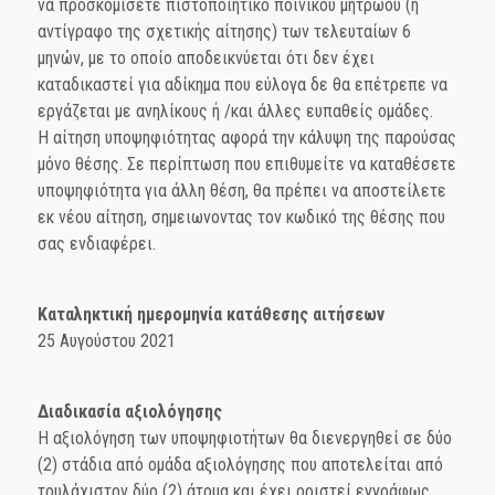
να προσκομίσετε πιστοποιητικό ποινικού μητρώου (ή
αντίγραφο της σχετικής αίτησης) των τελευταίων 6
μηνών, με το οποίο αποδεικνύεται ότι δεν έχει
καταδικαστεί για αδίκημα που εύλογα δε θα επέτρεπε να
εργάζεται με ανηλίκους ή /και άλλες ευπαθείς ομάδες.
Η αίτηση υποψηφιότητας αφορά την κάλυψη της παρούσας
μόνο θέσης. Σε περίπτωση που επιθυμείτε να καταθέσετε
υποψηφιότητα για άλλη θέση, θα πρέπει να αποστείλετε
εκ νέου αίτηση, σημειωνοντας τον κωδικό της θέσης που
σας ενδιαφέρει.
Καταληκτική ημερομηνία κατάθεσης αιτήσεων
25 Αυγούστου 2021
Διαδικασία αξιολόγησης
Η αξιολόγηση των υποψηφιοτήτων θα διενεργηθεί σε δύο
(2) στάδια από ομάδα αξιολόγησης που αποτελείται από
τουλάχιστον δύο (2) άτομα και έχει οριστεί εγγράφως