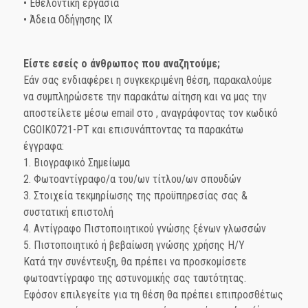
• Εθελοντική εργασία
• Άδεια Οδήγησης ΙΧ
Είστε εσείς ο άνθρωπος που αναζητούμε;
Εάν σας ενδιαφέρει η συγκεκριμένη θέση, παρακαλούμε
να συμπληρώσετε την παρακάτω αίτηση και να μας την
αποστείλετε μέσω email στο
, αναγράφοντας τον κωδικό
CGOIK0721-PT και επισυνάπτοντας τα παρακάτω
έγγραφα:
1. Βιογραφικό Σημείωμα
2. Φωτοαντίγραφο/α του/ων τίτλου/ων σπουδών
3. Στοιχεία τεκμηρίωσης της προϋπηρεσίας σας &
συστατική επιστολή
4. Αντίγραφο Πιστοποιητικού γνώσης ξένων γλωσσών
5. Πιστοποιητικό ή βεβαίωση γνώσης χρήσης Η/Υ
Κατά την συνέντευξη, θα πρέπει να προσκομίσετε
φωτοαντίγραφο της αστυνομικής σας ταυτότητας.
Εφόσον επιλεγείτε για τη θέση θα πρέπει επιπροσθέτως