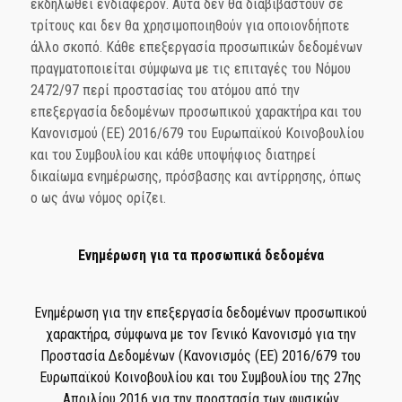
εκδηλωθεί ενδιαφέρον. Αυτά δεν θα διαβιβαστούν σε
τρίτους και δεν θα χρησιμοποιηθούν για οποιονδήποτε
άλλο σκοπό. Κάθε επεξεργασία προσωπικών δεδομένων
πραγματοποιείται σύμφωνα με τις επιταγές του Νόμου
2472/97 περί προστασίας του ατόμου από την
επεξεργασία δεδομένων προσωπικού χαρακτήρα και του
Κανονισμού (ΕΕ) 2016/679 του Ευρωπαϊκού Κοινοβουλίου
και του Συμβουλίου και κάθε υποψήφιος διατηρεί
δικαίωμα ενημέρωσης, πρόσβασης και αντίρρησης, όπως
ο ως άνω νόμος ορίζει.
Ενημέρωση για τα προσωπικά δεδομένα
Ενημέρωση για την επεξεργασία δεδομένων προσωπικού
χαρακτήρα, σύμφωνα με τον Γενικό Κανονισμό για την
Προστασία Δεδομένων (Κανονισμός (ΕΕ) 2016/679 του
Ευρωπαϊκού Κοινοβουλίου και του Συμβουλίου της 27ης
Απριλίου 2016 για την προστασία των φυσικών