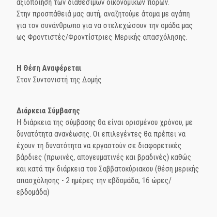
αξιοποίηση των διαθέσιμων οικονομικών πόρων.
Στην προσπάθειά μας αυτή, αναζητούμε άτομα με αγάπη
για τον συνάνθρωπο για να στελεχώσουν την ομάδα μας
ως Φροντιστές/Φροντίστριες Μερικής απασχόλησης.
Η Θέση Αναφέρεται
Στον Συντονιστή της Δομής
Διάρκεια Σύμβασης
Η διάρκεια της σύμβασης θα είναι ορισμένου χρόνου, με
δυνατότητα ανανέωσης. Οι επιλεγέντες θα πρέπει να
έχουν τη δυνατότητα να εργαστούν σε διαφορετικές
βάρδιες (πρωινές, απογευματινές και βραδινές) καθώς
και κατά την διάρκεια του Σαββατοκύριακου (θέση μερικής
απασχόλησης - 2 ημέρες την εβδομάδα, 16 ώρες/
εβδομάδα)