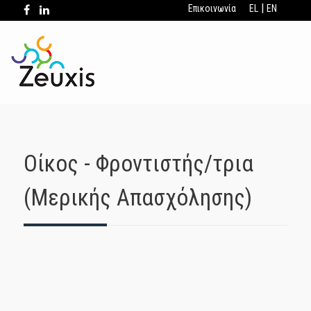
|
Επικοινωνία
EL
EN
Oίκος - Φροντιστής/τρια
(Μερικής Απασχόλησης)