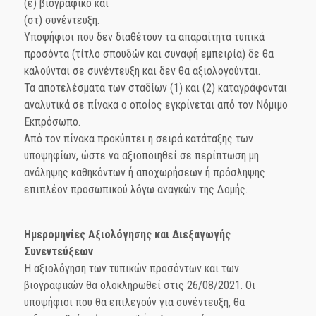
(ε) βιογραφικό και
(στ) συνέντευξη.
Υποψήφιοι που δεν διαθέτουν τα απαραίτητα τυπικά
προσόντα (τίτλο σπουδών και συναφή εμπειρία) δε θα
καλούνται σε συνέντευξη και δεν θα αξιολογούνται.
Τα αποτελέσματα των σταδίων (1) και (2) καταγράφονται
αναλυτικά σε πίνακα ο οποίος εγκρίνεται από τον Νόμιμο
Εκπρόσωπο.
Από τον πίνακα προκύπτει η σειρά κατάταξης των
υποψηφίων, ώστε να αξιοποιηθεί σε περίπτωση μη
ανάληψης καθηκόντων ή αποχωρήσεων ή πρόσληψης
επιπλέον προσωπικού λόγω αναγκών της Δομής.
Ημερομηνίες Αξιολόγησης και Διεξαγωγής
Συνεντεύξεων
Η αξιολόγηση των τυπικών προσόντων και των
βιογραφικών θα ολοκληρωθεί στις 26/08/2021. Οι
υποψήφιοι που θα επιλεγούν για συνέντευξη, θα