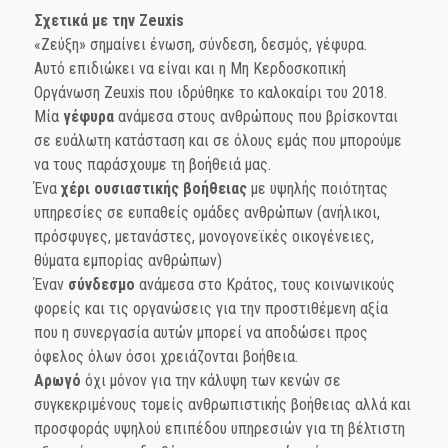
Σχετικά με την Zeuxis
«Ζεύξη» σημαίνει ένωση, σύνδεση, δεσμός, γέφυρα.
Αυτό επιδιώκει να είναι και η Μη Κερδοσκοπική
Οργάνωση Ζeuxis που ιδρύθηκε το καλοκαίρι του 2018.
Μία
γέφυρα
ανάμεσα στους ανθρώπους που βρίσκονται
σε ευάλωτη κατάσταση και σε όλους εμάς που μπορούμε
να τους παράσχουμε τη βοήθειά μας.
Ένα
χέρι ουσιαστικής βοήθειας
με υψηλής ποιότητας
υπηρεσίες σε ευπαθείς ομάδες ανθρώπων (ανήλικοι,
πρόσφυγες, μετανάστες, μονογονεϊκές οικογένειες,
θύματα εμπορίας ανθρώπων)
Έναν
σύνδεσμο
ανάμεσα στο Κράτος, τους κοινωνικούς
φορείς και τις οργανώσεις για την προστιθέμενη αξία
που η συνεργασία αυτών μπορεί να αποδώσει προς
όφελος όλων όσοι χρειάζονται βοήθεια.
Αρωγό
όχι μόνον για την κάλυψη των κενών σε
συγκεκριμένους τομείς ανθρωπιστικής βοήθειας αλλά και
προσφοράς υψηλού επιπέδου υπηρεσιών για τη βέλτιστη