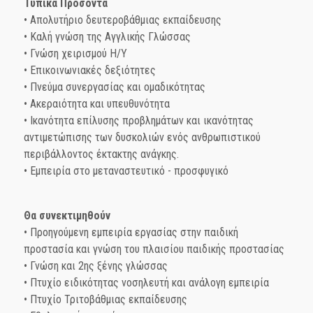
Τυπικά Προσόντα
• Απολυτήριο δευτεροβάθμιας εκπαίδευσης
• Καλή γνώση της Αγγλικής Γλώσσας
• Γνώση χειρισμού Η/Υ
• Επικοινωνιακές δεξιότητες
• Πνεύμα συνεργασίας και ομαδικότητας
• Ακεραιότητα και υπευθυνότητα
• Ικανότητα επίλυσης προβλημάτων και ικανότητας
αντιμετώπισης των δυσκολιών ενός ανθρωπιστικού
περιβάλλοντος έκτακτης ανάγκης.
• Εμπειρία στο μεταναστευτικό - προσφυγικό
Θα συνεκτιμηθούν
• Προηγούμενη εμπειρία εργασίας στην παιδική
προστασία και γνώση του πλαισίου παιδικής προστασίας
• Γνώση και 2ης ξένης γλώσσας
• Πτυχίο ειδικότητας νοσηλευτή και ανάλογη εμπειρία
• Πτυχίο Τριτοβάθμιας εκπαίδευσης