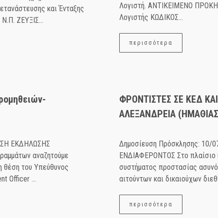
Λογιστή. ΑΝΤΙΚΕΙΜΕΝΟ ΠΡΟΚ
Μετανάστευσης και Ένταξης
Λογιστής ΚΩΔΙΚΟΣ...
Ν.Π. ΖΕΥΞΙΣ...
περισσότερα
ρομηθειών-
ΦΡΟΝΤΙΣΤΕΣ ΣΕ ΚΕΔ KAI
ΑΛΕΞΑΝΔΡΕΙΑ (ΗΜΑΘΙΑΣ
ΛΗΣΗ ΕΚΔΗΛΩΣΗΣ
Δημοσίευση Πρόσκλησης: 10
ραμμάτων αναζητούμε
ΕΝΔΙΑΦΕΡΟΝΤΟΣ Στο πλαίσιο υ
η θέση του Υπεύθυνος
συστήματος προστασίας ασυνό
Οfficer ...
αιτούντων και δικαιούχων διεθ
περισσότερα