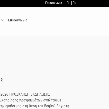
|
Επικοινωνία
EL
EN
α
Επικοινωνία
ής
/7/2026 ΠΡΟΣΚΛΗΣΗ ΕΚΔΗΛΩΣΗΣ
υλοποίησης προγραμμάτων αναζητούμε
την ομάδα μας στη θέση του Βοηθού Λογιστή -