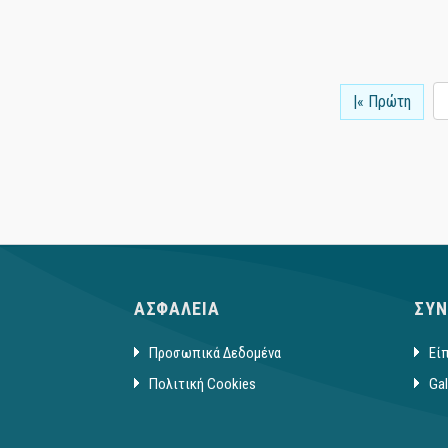
|« Πρώτη
ΑΣΦΑΛΕΙΑ
ΣΥΝ
Προσωπικά Δεδομένα
Είπ
Πολιτική Cookies
Gal