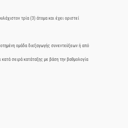
λάχιστον τρία (3) άτομα και έχει οριστεί
δοτημένη ομάδα διεξαγωγής συνεντεύξεων ή από
ι κατά σειρά κατάταξης με βάση την βαθμολογία