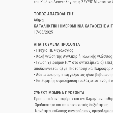
του Κώδικα Δεοντολογίας, η ΖΕΥΞΙΣ δύναται να 
ΤΟΠΟΣ ΑΠΑΣΧΟΛΗΣΗΣ
Αθήνα
ΚΑΤΑΛΗΚΤΙΚΗ ΗΜΕΡΟΜΗΝΙΑ ΚΑΤΑΘΕΣΗΣ ΑΙ
17/03/2025
ΑΠΑΙΤΟΥΜΕΝΑ ΠΡΟΣΟΝΤΑ
• Πτυχίο ΠΕ Ψυχολογίας
• Καλή γνώση της Αγγλικής ή Γαλλικής γλώσσας
• Γνώση χειρισμού Η/Υ στα αντικείμενα: α) επε
αποδεικνύεται: α) με Πιστοποιητικά Πληροφορι
• Άδεια άσκησης επαγγέλματος ή/και βεβαίωση
• Επιθυμητή η συμπλήρωση τουλάχιστον ενός έ
ΣΥΝΕΚΤΙΜΟΜΕΝΑ ΠΡΟΣΟΝΤΑ
Προσωπικό ενδιαφέρον και αντίληψη/συναίσθη
Ομαδικότητα και επικοινωνιακές δεξιότητες
Ικανότητα επίλυσης συγκρούσεων, αμεροληψία κ