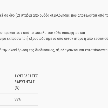
ί σε δύο (2) στάδια από ομάδα αξιολόγησης που αποτελείται από του
ς προκύπτουν από το φάκελο του κάθε υποψηφίου και
ιμο εκπρόσωπο ή εξουσιοδοτημένο από αυτόν άτομο ή από εξουσιο
ά την ολοκλήρωση της διαδικασίας, αξιολογούνται και κατατάσσοντα
ΣΥΝΤΕΛΕΣΤΕΣ
ΒΑΡΥΤΗΤΑΣ
(%)
38%