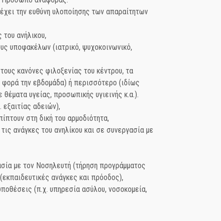
 έχει την ευθύνη υλοποίησης των απαραίτητων
 του ανήλικου,
υς υποφακέλων (ιατρικό, ψυχοκοινωνικό,
 τους κανόνες φιλοξενίας του κέντρου, τα
α φορά την εβδομάδα) ή περισσότερο (ιδίως
θέματα υγείας, προσωπικής υγιεινής κ.α.).
 εξαιτίας αδειών),
πτουν στη δική του αρμοδιότητα,
τις ανάγκες του ανηλίκου και σε συνεργασία με
ασία με τον Νοσηλευτή (τήρηση προγράμματος
 (εκπαιδευτικές ανάγκες και πρόοδος),
ποθέσεις (π.χ. υπηρεσία ασύλου, νοσοκομεία,