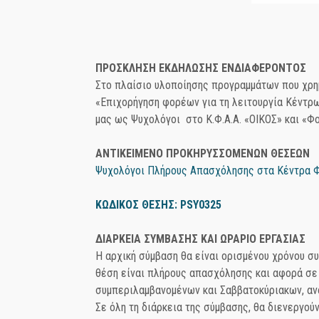
ΠΡΟΣΚΛΗΣΗ ΕΚΔΗΛΩΣΗΣ ΕΝΔΙΑΦΕΡΟΝΤΟΣ
Στο πλαίσιο υλοποίησης προγραμμάτων που χρη
«Επιχορήγηση φορέων για τη λειτουργία Κέντρ
μας ως Ψυχολόγοι στο Κ.Φ.Α.Α. «ΟΙΚΟΣ» και «Φο
ΑΝΤΙΚΕΙΜΕΝΟ ΠΡΟΚΗΡΥΣΣΟΜΕΝΩΝ ΘΕΣΕΩΝ
Ψυχολόγοι Πλήρους Απασχόλησης στα Κέντρα Φι
ΚΩΔΙΚΟΣ ΘΕΣΗΣ: PSY0325
ΔΙΑΡΚΕΙΑ ΣΥΜΒΑΣΗΣ ΚΑΙ ΩΡΑΡΙΟ ΕΡΓΑΣΙΑΣ
Η αρχική σύμβαση θα είναι ορισμένου χρόνου συ
θέση είναι πλήρους απασχόλησης και αφορά σε
συμπεριλαμβανομένων και Σαββατοκύριακων, ανά
Σε όλη τη διάρκεια της σύμβασης, θα διενεργού