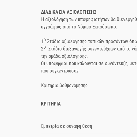
ΔΙΑΔΙΚΑΣΙΑ ΑΞΙΟΛΟΓΗΣΗΣ
Η αξιολόγηση των υποψηφιοτήτων θα διενεργηθε
εγγράφως από το Νόμιμο Εκπρόσωπο.
Ο
1
Στάδιο αξιολόγησης τυπικών προσόντων όπω
Ο
2
Στάδιο διεξαγωγής συνεντεύξεων από το νόμ
την ομάδα αξιολόγησης.
Οι υποψήφιοι που καλούνται σε συνέντευξη, μετ
που συγκέντρωσαν.
Κριτήρια βαθμονόμησης
ΚΡΙΤΗΡΙΑ
Εμπειρία σε συναφή θέση