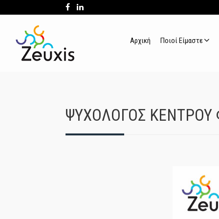
Αρχική
Ποιοί Είμαστε
ΨΥΧΟΛΟΓΟΣ ΚΕΝΤΡΟΥ Φ