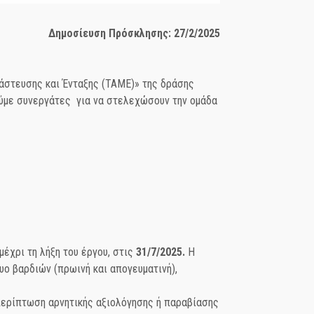
Δημοσίευση Πρόσκλησης: 2
7/2/202
5
άστευσης και Ένταξης (ΤΑΜΕ)» της δράσης
ούμε συνεργάτες για να στελεχώσουν την ομάδα
μέχρι τη λήξη του έργου, στις
31/7/2025.
Η
ο βαρδιών (πρωινή και απογευματινή),
ε περίπτωση αρνητικής αξιολόγησης ή παραβίασης