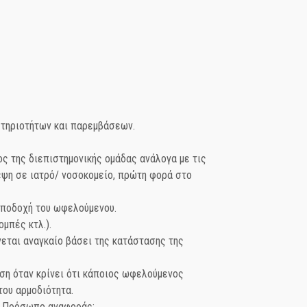
αστηριοτήτων και παρεμβάσεων.
ος της διεπιστημονικής ομάδας ανάλογα με τις
εψη σε ιατρό/ νοσοκομείο, πρώτη φορά στο
 υποδοχή του ωφελούμενου.
μπές κτλ.).
εται αναγκαίο βάσει της κατάστασης της
ωση όταν κρίνει ότι κάποιος ωφελούμενος
του αρμοδιότητα.
ως Πρόσωπο αναφοράς: