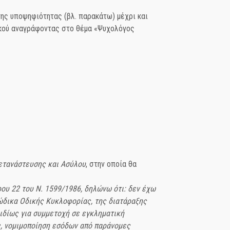
ης υποψηφιότητας (βλ. παρακάτω) μέχρι και
κού αναγράφοντας στο θέμα «Ψυχολόγος
ετανάστευσης και Ασύλου
, στην οποία θα
ρου 22 του Ν. 1599/1986, δηλώνω ότι: δεν έχω
ώδικα Οδικής Κυκλοφορίας, της διατάραξης
 ιδίως για συμμετοχή σε εγκληματική
ς, νομιμοποίηση εσόδων από παράνομες