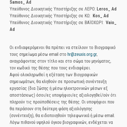
Samos
_
Ad
Υπεύθυνος Διοικητικής Υποστήριξης σε ΛΕΡΟ:
Leros
_
Ad
Υπεύθυνος Διοικητικής Υποστήριξης σε ΚΩ:
Kos
_
Ad
Υπεύθυνος Διοικητικής Υποστήριξης σε ΒΑΪΟΧΩΡΙ:
Vaio
_
Ad
Οι ενδιαφερόμενοι θα πρέπει να στείλουν το Βιογραφικό
τους σημείωμα μέσω email στο
hr@zeuxis.org.gr
,
αναγράφοντας στον τίτλο και στο σώμα του μηνύματος,
τον κωδικό της θέσης που τους ενδιαφέρει.
Αφού ολοκληρωθεί η εξέταση των Βιογραφικών
σημειωμάτων, θα κληθούν σε προσωπική συνέντευξη
εργασίας (δια ζώσης ή μέσω ηλεκτρονικών μέσων εξ
αποστάσεως) όσοι/ες υποψήφιοι/ες αξιολογηθεί/ούν ότι
πληρούν τις προϋποθέσεις της θέσης. Οι υποψήφιοι που
θα περάσουν στη δεύτερη φάση αξιολόγησης
(συνέντευξη), θα ειδοποιηθούν τηλεφωνικά ή μέσω email.
Λόγω πιθανού υψηλού όγκου βιογραφικών, ενδέχεται να