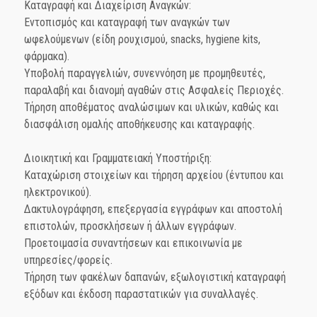
Καταγραφή και Διαχείριση Αναγκών:
Εντοπισμός και καταγραφή των αναγκών των
ωφελούμενων (είδη ρουχισμού, snacks, hygiene kits,
φάρμακα).
Υποβολή παραγγελιών, συνεννόηση με προμηθευτές,
παραλαβή και διανομή αγαθών στις Ασφαλείς Περιοχές.
Τήρηση αποθέματος αναλώσιμων και υλικών, καθώς και
διασφάλιση ομαλής αποθήκευσης και καταγραφής.
Διοικητική και Γραμματειακή Υποστήριξη:
Καταχώριση στοιχείων και τήρηση αρχείου (έντυπου και
ηλεκτρονικού).
Δακτυλογράφηση, επεξεργασία εγγράφων και αποστολή
επιστολών, προσκλήσεων ή άλλων εγγράφων.
Προετοιμασία συναντήσεων και επικοινωνία με
υπηρεσίες/φορείς.
Τήρηση των φακέλων δαπανών, εξωλογιστική καταγραφή
εξόδων και έκδοση παραστατικών για συναλλαγές.