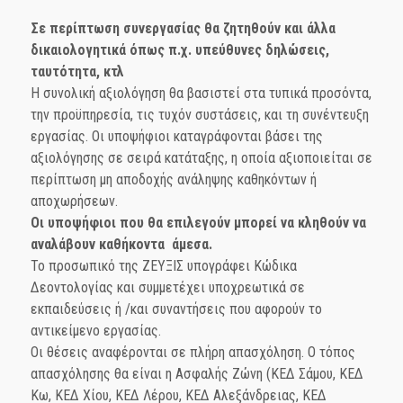
Σε περίπτωση συνεργασίας θα ζητηθούν και άλλα
δικαιολογητικά όπως π.χ. υπεύθυνες δηλώσεις,
ταυτότητα, κτλ
Η συνολική αξιολόγηση θα βασιστεί στα τυπικά προσόντα,
την προϋπηρεσία, τις τυχόν συστάσεις, και τη συνέντευξη
εργασίας. Οι υποψήφιοι καταγράφονται βάσει της
αξιολόγησης σε σειρά κατάταξης, η οποία αξιοποιείται σε
περίπτωση μη αποδοχής ανάληψης καθηκόντων ή
αποχωρήσεων.
Οι υποψήφιοι που θα επιλεγούν μπορεί να κληθούν να
αναλάβουν καθήκοντα άμεσα.
Το προσωπικό της ΖΕΥΞΙΣ υπογράφει Κώδικα
Δεοντολογίας και συμμετέχει υποχρεωτικά σε
εκπαιδεύσεις ή /και συναντήσεις που αφορούν το
αντικείμενο εργασίας.
Οι θέσεις αναφέρονται σε πλήρη απασχόληση. Ο τόπος
απασχόλησης θα είναι η Ασφαλής Ζώνη (ΚΕΔ Σάμου, ΚΕΔ
Κω, ΚΕΔ Χίου, ΚΕΔ Λέρου, ΚΕΔ Αλεξάνδρειας, ΚΕΔ