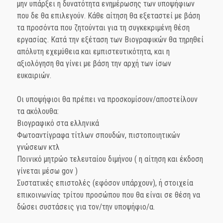
μην υπάρξει η δυνατότητα ενημέρωσης των υποψήφιων
που δε θα επιλεγούν. Κάθε αίτηση θα εξεταστεί με βάση
τα προσόντα που ζητούνται για τη συγκεκριμένη θέση
εργασίας. Κατά την εξέταση των Βιογραφικών θα τηρηθεί
απόλυτη εχεμύθεια και εμπιστευτικότητα, και η
αξιολόγηση θα γίνει με βάση την αρχή των ίσων
ευκαιριών.
Οι υποψήφιοι θα πρέπει να προσκομίσουν/αποστείλουν
τα ακόλουθα:
Βιογραφικό στα ελληνικά
Φωτοαντίγραφα τίτλων σπουδών, πιστοποιητικών
γνώσεων κτλ
Ποινικό μητρώο τελευταίου διμήνου ( η αίτηση και έκδοση
γίνεται μέσω gov )
Συστατικές επιστολές (εφόσον υπάρχουν), ή στοιχεία
επικοινωνίας τρίτου προσώπου που θα είναι σε θέση να
δώσει συστάσεις για τον/την υποψήφιο/α.