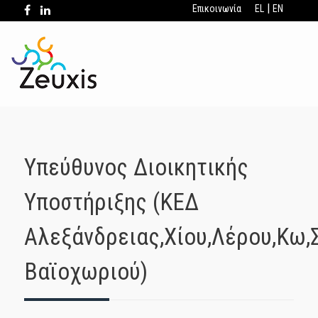
|
Επικοινωνία
EL
EN
Υπεύθυνος Διοικητικής
Υποστήριξης (ΚΕΔ
Αλεξάνδρειας,Χίου,Λέρου,Κω,
Βαϊοχωριού)