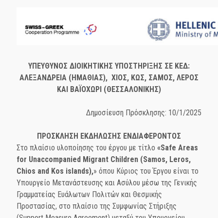
ΥΠΕΥΘΥΝΟΣ ΔΙΟΙΚΗΤΙΚΗΣ ΥΠΟΣΤΗΡΙΞΗΣ ΣΕ ΚΕΔ:
ΑΛΕΞΑΝΔΡΕΙΑ (ΗΜΑΘΙΑΣ), ΧΙΟΣ, ΚΩΣ, ΣΑΜΟΣ, ΛΕΡΟΣ
ΚΑΙ ΒΑΪΟΧΩΡΙ (ΘΕΣΣΑΛΟΝΙΚΗΣ)
Δημοσίευση Πρόσκλησης: 10/1/2025
ΠΡΟΣΚΛΗΣΗ ΕΚΔΗΛΩΣΗΣ ΕΝΔΙΑΦΕΡΟΝΤΟΣ
Στο πλαίσιο υλοποίησης του έργου με τίτλο
«Safe Areas
for Unaccompanied Migrant Children (Samos, Leros,
Chios and Kos islands),
» όπου Κύριος του Έργου είναι το
Υπουργείο Μετανάστευσης και Aσύλου μέσω της Γενικής
Γραμματείας Ευάλωτων Πολιτών και Θεσμικής
Προστασίας, στο πλαίσιο της Συμφωνίας Στήριξης
(Support Measure Agreement) μεταξύ του Υπουργείου