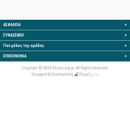
ΑΣΦΑΛΕΙΑ
+
ΣΥΝΔΕΣΜΟΙ
+
Γίνε μέλος της ομάδας
+
ΕΠΙΚΟΙΝΩΝΙΑ
+
Copyright © 2024 Zeuxis.org.gr. All Rights Reserved.
Designed & Developed by