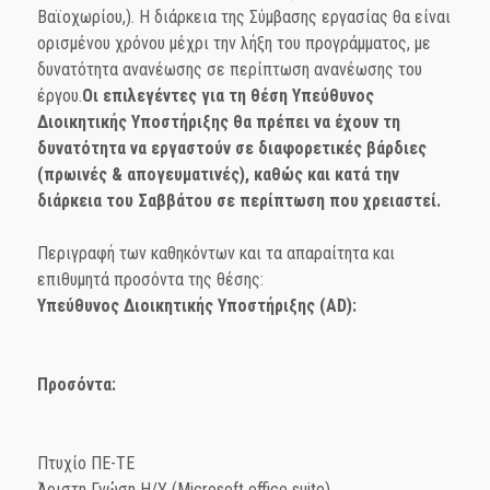
Βαϊοχωρίου,). Η διάρκεια της Σύμβασης εργασίας θα είναι
ορισμένου χρόνου μέχρι την λήξη του προγράμματος, με
δυνατότητα ανανέωσης σε περίπτωση ανανέωσης του
έργου.
Οι επιλεγέντες για τη θέση Υπεύθυνος
Διοικητικής Υποστήριξης θα πρέπει να έχουν τη
δυνατότητα να εργαστούν σε διαφορετικές βάρδιες
(πρωινές & απογευματινές), καθώς και κατά την
διάρκεια του Σαββάτου σε περίπτωση που χρειαστεί.
Περιγραφή των καθηκόντων και τα απαραίτητα και
επιθυμητά προσόντα της θέσης:
Υπεύθυνος Διοικητικής Υποστήριξης (
AD
):
Προσόντα:
Πτυχίο ΠE-TE
Άριστη Γνώση Η/Υ (Microsoft office suite)