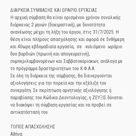
ΔΙΑΡΚΕΙΑ ΣΥΜΒΑΣΗΣ ΚΑΙ ΩΡΑΡΙΟ ΕΡΓΑΣΙΑΣ
Η αρχική σύμβαση θα είναι ορισμένου χρόνου συνολικής
διάρκειας 2 μηνών (δοκιμαστική), με δυνατότητα
ανανέωσης μέχρι τη λήξη του έργου, στις 31/7/2025. Η
θέση είναι πλήρους απασχόλησης και αφορά σε 5νθήμερη
και 40ωρη εβδομαδιαία εργασία, σε κυλιόμενο ωράριο
δυο βαρδιών (πρωινή και απογευματινή),
συμπεριλαμβανομένων και Σαββατοκύριακων, ανάλογα με
το πρόγραμμα δραστηριοτήτων του Κ.Φ.Α.Α.
Σε όλη τη διάρκεια της σύμβασης, θα διενεργούνται
αξιολογήσεις για την πορεία και την εξέλιξη του
συνεργάτη. Σε περίπτωση αρνητικής αξιολόγησης ή
παραβίασης του Κώδικα Δεοντολογίας, η ΖΕΥΞΙΣ δύναται
να διακόψει τη σύμβαση εργασίας και να προβεί σε
αντικατάστασή του.
ΤΟΠΟΣ ΑΠΑΣΧΟΛΗΣΗΣ
Αθήνα