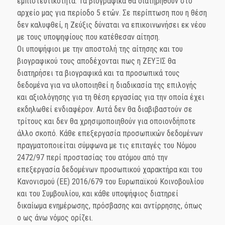
εμπιστευτικότητα. Τα βιογραφικά θα διατηρηθούν στο
αρχείο μας για περίοδο 5 ετών. Σε περίπτωση που η θέση
δεν καλυφθεί, η Ζεύξις δύναται να επικοινωνήσει εκ νέου
με τους υποψηφίους που κατέθεσαν αίτηση.
Οι υποψήφιοι με την αποστολή της αίτησης και του
βιογραφικού τους αποδέχονται πως η ΖΕΥΞΙΣ θα
διατηρήσει τα βιογραφικά και τα προσωπικά τους
δεδομένα για να υλοποιηθεί η διαδικασία της επιλογής
και αξιολόγησης για τη θέση εργασίας για την οποία έχει
εκδηλωθεί ενδιαφέρον. Αυτά δεν θα διαβιβαστούν σε
τρίτους και δεν θα χρησιμοποιηθούν για οποιονδήποτε
άλλο σκοπό. Κάθε επεξεργασία προσωπικών δεδομένων
πραγματοποιείται σύμφωνα με τις επιταγές του Νόμου
2472/97 περί προστασίας του ατόμου από την
επεξεργασία δεδομένων προσωπικού χαρακτήρα και του
Κανονισμού (ΕΕ) 2016/679 του Ευρωπαϊκού Κοινοβουλίου
και του Συμβουλίου, και κάθε υποψήφιος διατηρεί
δικαίωμα ενημέρωσης, πρόσβασης και αντίρρησης, όπως
ο ως άνω νόμος ορίζει.