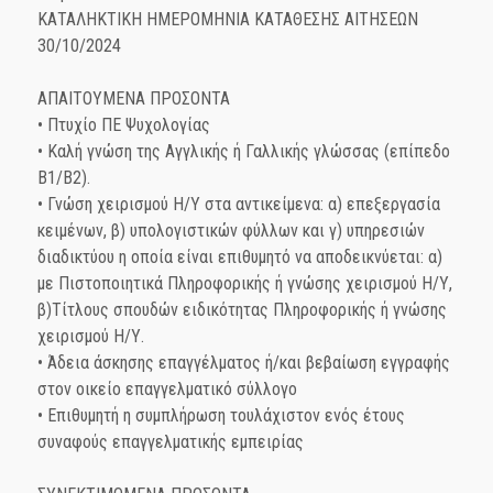
ΚΑΤΑΛΗΚΤΙΚΗ ΗΜΕΡΟΜΗΝΙΑ ΚΑΤΑΘΕΣΗΣ ΑΙΤΗΣΕΩΝ
30/10/2024
ΑΠΑΙΤΟΥΜΕΝΑ ΠΡΟΣΟΝΤΑ
• Πτυχίο ΠΕ Ψυχολογίας
• Καλή γνώση της Αγγλικής ή Γαλλικής γλώσσας (επίπεδο
Β1/Β2).
• Γνώση χειρισμού Η/Υ στα αντικείμενα: α) επεξεργασία
κειμένων, β) υπολογιστικών φύλλων και γ) υπηρεσιών
διαδικτύου η οποία είναι επιθυμητό να αποδεικνύεται: α)
με Πιστοποιητικά Πληροφορικής ή γνώσης χειρισμού Η/Υ,
β)Τίτλους σπουδών ειδικότητας Πληροφορικής ή γνώσης
χειρισμού Η/Υ.
• Άδεια άσκησης επαγγέλματος ή/και βεβαίωση εγγραφής
στον οικείο επαγγελματικό σύλλογο
• Επιθυμητή η συμπλήρωση τουλάχιστον ενός έτους
συναφούς επαγγελματικής εμπειρίας