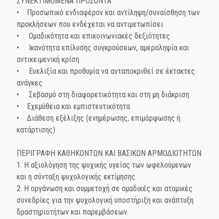
ΣΥΝΕΚΤΙΜΟΜΕΝΑ ΠΡΟΣΟΝΤΑ
• Προσωπικό ενδιαφέρον και αντίληψη/συναίσθηση των
προκλήσεων που ενδέχεται να αντιμετωπίσει
• Ομαδικότητα και επικοινωνιακές δεξιότητες
• Ικανότητα επίλυσης συγκρούσεων, αμεροληψία και
αντικειμενική κρίση
• Ευελιξία και προθυμία να ανταποκριθεί σε έκτακτες
ανάγκες
• Σεβασμό στη διαφορετικότητα και στη μη διάκριση
• Εχεμύθεια και εμπιστευτικότητα
• Διάθεση εξέλιξης (ενημέρωσης, επιμόρφωσης ή
κατάρτισης)
ΠΕΡΙΓΡΑΦΗ ΚΑΘΗΚΟΝΤΩΝ ΚΑΙ ΒΑΣΙΚΩΝ ΑΡΜΟΔΙΟΤΗΤΩΝ
1. Η αξιολόγηση της ψυχικής υγείας των ωφελούμενων
και η σύνταξη ψυχολογικής εκτίμησης.
2. Η οργάνωση και συμμετοχή σε ομαδικές και ατομικές
συνεδρίες για την ψυχολογική υποστήριξη και ανάπτυξη
δραστηριοτήτων και παρεμβάσεων.