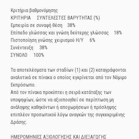
Κριτήρια βαθμονόμησης
ΚΡΙΤΗΡΙΑ ΣΥΝΤΕΛΕΣΤΕΣ ΒΑΡΥΤΗΤΑΣ (%)
Εμπειρία σε συναφή θέση 38%
Επίπεδο γλώσσας και γνώση δεύτερης γλώσσας 18%
Πιστοποίηση γνώσης χειρισμού Η/Υ 6%
Συνέντευξη 38%
ΣΥΝΟΛΟ 100%
Τα αποτελέσματα των σταδίων (1) και (2) καταγράφονται
αναλυτικά σε πίνακα ο οποίος εγκρίνεται από τον Νόμιμο
Εκπρόσωπο.
Από τον πίνακα προκύπτει η σειρά κατάταξης των
υποψηφίων, ώστε να αξιοποιηθεί σε περίπτωση μη
ανάληψης καθηκόντων ή αποχωρήσεων ή πρόσληψης
επιπλέον προσωπικού λόγω αναγκών της συγκεκριμένης
Δράσης.
ΗΜΕΡΟΜΗΝΙΕΣ ΑΞΙΟΛΟΓΗΣΗΣ ΚΑΙ ΔΙΕΞΑΓΩΓΗΣ