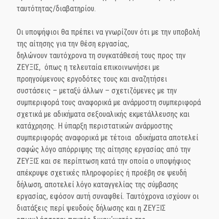
ταυτότητας/διαβατηρίου.
Οι υποψήφιοι θα πρέπει να γνωρίζουν ότι με την υποβολή
της αίτησης για την θέση εργασίας,
δηλώνουν ταυτόχρονα τη συγκατάθεσή τους προς την
ΖΕΥΞΙΣ, όπως η τελευταία επικοινωνήσει με
προηγούμενους εργοδότες τους και αναζητήσει
συστάσεις – μεταξύ άλλων – σχετιζόμενες με την
συμπεριφορά τους αναφορικά με ανάρμοστη συμπεριφορά
σχετικά με αδικήματα σεξουαλικής εκμετάλλευσης και
κατάχρησης. Η ύπαρξη περιστατικών ανάρμοστης
συμπεριφοράς αναφορικά με τέτοια αδικήματα αποτελεί
σαφώς λόγο απόρριψης της αίτησης εργασίας από την
ΖΕΥΞΙΣ και σε περίπτωση κατά την οποία ο υποψήφιος
απέκρυψε σχετικές πληροφορίες ή προέβη σε ψευδή
δήλωση, αποτελεί λόγο καταγγελίας της σύμβασης
εργασίας, εφόσον αυτή συναφθεί. Ταυτόχρονα ισχύουν οι
διατάξεις περί ψευδούς δήλωσης και η ΖΕΥΞΙΣ