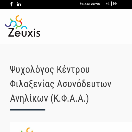
|
Επικοινωνία
EL
EN
Ψυχολόγος Κέντρου
Φιλοξενίας Ασυνόδευτων
Ανηλίκων (Κ.Φ.Α.Α.)