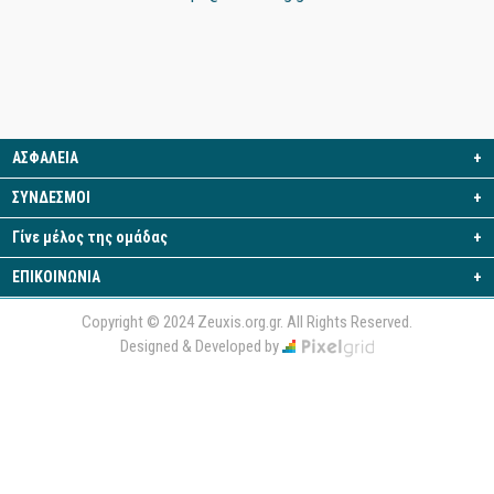
ΑΣΦΑΛΕΙΑ
+
ΣΥΝΔΕΣΜΟΙ
+
Γίνε μέλος της ομάδας
+
ΕΠΙΚΟΙΝΩΝΙΑ
+
Copyright © 2024 Zeuxis.org.gr. All Rights Reserved.
Designed & Developed by