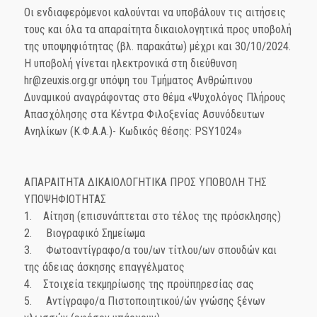
Οι ενδιαφερόμενοι καλούνται να υποβάλουν τις αιτήσεις
τους και όλα τα απαραίτητα δικαιολογητικά προς υποβολή
της υποψηφιότητας (βλ. παρακάτω) μέχρι και 30/10/2024.
Η υποβολή γίνεται ηλεκτρονικά στη διεύθυνση
hr@zeuxis.org.gr υπόψη του Τμήματος Ανθρώπινου
Δυναμικού αναγράφοντας στο θέμα «Ψυχολόγος Πλήρους
Απασχόλησης στα Κέντρα Φιλοξενίας Ασυνόδευτων
Ανηλίκων (Κ.Φ.Α.Α.)- Κωδικός θέσης: PSY1024»
ΑΠΑΡΑΙΤΗΤΑ ΔΙΚΑΙΟΛΟΓΗΤΙΚΑ ΠΡΟΣ ΥΠΟΒΟΛΗ ΤΗΣ
ΥΠΟΨΗΦΙΟΤΗΤΑΣ
1. Αίτηση (επισυνάπτεται στο τέλος της πρόσκλησης)
2. Βιογραφικό Σημείωμα
3. Φωτοαντίγραφο/α του/ων τίτλου/ων σπουδών και
της άδειας άσκησης επαγγέλματος
4. Στοιχεία τεκμηρίωσης της προϋπηρεσίας σας
5. Αντίγραφο/α Πιστοποιητικού/ών γνώσης ξένων