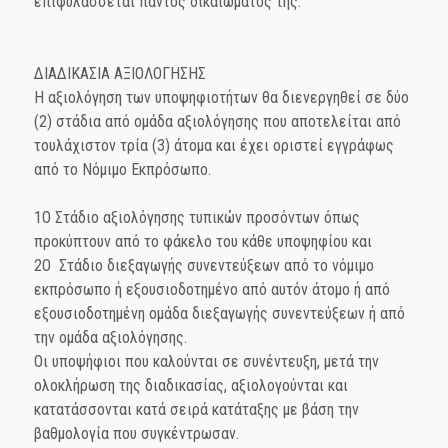
επιφυλάσσεται παντός δικαιώματός της.
ΔΙΑΔΙΚΑΣΙΑ ΑΞΙΟΛΟΓΗΣΗΣ
Η αξιολόγηση των υποψηφιοτήτων θα διενεργηθεί σε δύο
(2) στάδια από ομάδα αξιολόγησης που αποτελείται από
τουλάχιστον τρία (3) άτομα και έχει οριστεί εγγράφως
από το Νόμιμο Εκπρόσωπο.
1Ο Στάδιο αξιολόγησης τυπικών προσόντων όπως
προκύπτουν από το φάκελο του κάθε υποψηφίου και
2Ο Στάδιο διεξαγωγής συνεντεύξεων από το νόμιμο
εκπρόσωπο ή εξουσιοδοτημένο από αυτόν άτομο ή από
εξουσιοδοτημένη ομάδα διεξαγωγής συνεντεύξεων ή από
την ομάδα αξιολόγησης.
Οι υποψήφιοι που καλούνται σε συνέντευξη, μετά την
ολοκλήρωση της διαδικασίας, αξιολογούνται και
κατατάσσονται κατά σειρά κατάταξης με βάση την
βαθμολογία που συγκέντρωσαν.