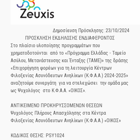
Δημοσίευση Πρόσκλησης: 23/10/2024
ΠΡΟΣΚΛΗΣΗ ΕΚΔΗΛΩΣΗΣ ΕΝΔΙΑΦΕΡΟΝΤΟΣ
Στο πλαίσιο υλοποίησης προγραμμάτων που
χρηματοδοτούνται από το «Πρόγραμμα Ελλάδας - Ταμείο
Ασύλου, Μετανάστευσης και Ένταξης (ΤΑΜΕ)» της δράσης
«Επιχορήγηση φορέων για τη λειτουργία Κέντρων
Φιλοξενίας Ασυνόδευτων Ανηλίκων (Κ.Φ.Α.Α.) 2024-2025»
αναζητούμε συνεργάτη για να στελεχώσει την ομάδα μας
ως Ψυχολόγος στο Κ.Φ.Α.Α. «ΟΙΚΟΣ».
ΑΝΤΙΚΕΙΜΕΝΟ ΠΡΟΚΗΡΥΣΣΟΜΕΝΩΝ ΘΕΣΕΩΝ
Ψυχολόγος Πλήρους Απασχόλησης στα Κέντρα
Φιλοξενίας Ασυνόδευτων Ανηλίκων (Κ.Φ.Α.Α.) «ΟΙΚΟΣ»
ΚΩΔΙΚΟΣ ΘΕΣΗΣ: PSY1024