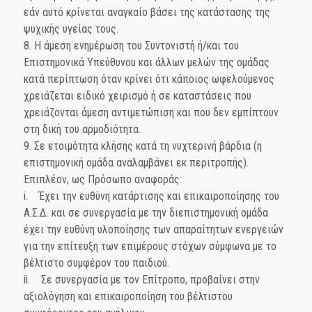
εάν αυτό κρίνεται αναγκαίο βάσει της κατάστασης της
ψυχικής υγείας τους.
8. Η άμεση ενημέρωση του Συντονιστή ή/και του
Επιστημονικά Υπεύθυνου και άλλων μελών της ομάδας
κατά περίπτωση όταν κρίνει ότι κάποιος ωφελούμενος
χρειάζεται ειδικό χειρισμό ή σε καταστάσεις που
χρειάζονται άμεση αντιμετώπιση και που δεν εμπίπτουν
στη δική του αρμοδιότητα.
9. Σε ετοιμότητα κλήσης κατά τη νυχτερινή βάρδια (η
επιστημονική ομάδα αναλαμβάνει εκ περιτροπής).
Επιπλέον, ως Πρόσωπο αναφοράς:
i. Έχει την ευθύνη κατάρτισης και επικαιροποίησης του
Α.Σ.Δ. και σε συνεργασία με την διεπιστημονική ομάδα
έχει την ευθύνη υλοποίησης των απαραίτητων ενεργειών
για την επίτευξη των επιμέρους στόχων σύμφωνα με το
βέλτιστο συμφέρον του παιδιού.
ii. Σε συνεργασία με τον Επίτροπο, προβαίνει στην
αξιολόγηση και επικαιροποίηση του βέλτιστου