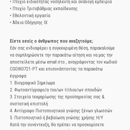
• Πτυχίο ειδικότητας νοσηλευτή και ανάλογη εμπειρία
• Πτυχίο Τριτοβάθμιας εκπαίδευσης
• Εθελοντική εργασία
• Άδεια Οδήγησης ΙΧ
Είστε εσείς ο άνθρωπος που αναζητούμε;
Εάν σας ενδιαφέρει η συγκεκριμένη θέση, παρακαλούμε
να συμπληρώσετε την παρακάτω αίτηση και να μας την
αποστείλετε μέσω email στο
, αναγράφοντας τον κωδικό
CGOIK0721-PT και επισυνάπτοντας τα παρακάτω
έγγραφα:
1. Βιογραφικό Σημείωμα
2. Φωτοαντίγραφο/α του/ων τίτλου/ων σπουδών
3. Στοιχεία τεκμηρίωσης της προϋπηρεσίας σας &
συστατική επιστολή
4. Αντίγραφο Πιστοποιητικού γνώσης ξένων γλωσσών
5. Πιστοποιητικό ή βεβαίωση γνώσης χρήσης Η/Υ
Κατά την συνέντευξη, θα πρέπει να προσκομίσετε