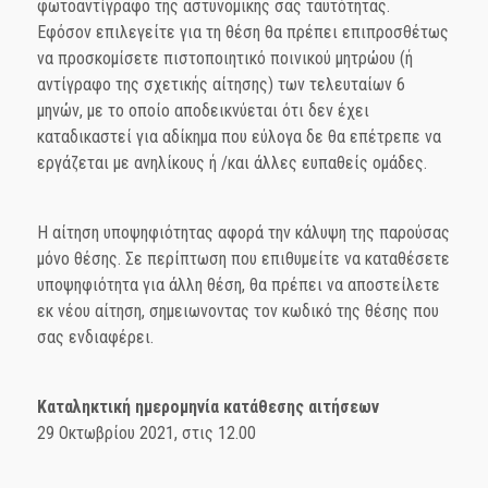
φωτοαντίγραφο της αστυνομικής σας ταυτότητας.
Εφόσον επιλεγείτε για τη θέση θα πρέπει επιπροσθέτως
να προσκομίσετε πιστοποιητικό ποινικού μητρώου (ή
αντίγραφο της σχετικής αίτησης) των τελευταίων 6
μηνών, με το οποίο αποδεικνύεται ότι δεν έχει
καταδικαστεί για αδίκημα που εύλογα δε θα επέτρεπε να
εργάζεται με ανηλίκους ή /και άλλες ευπαθείς ομάδες.
Η αίτηση υποψηφιότητας αφορά την κάλυψη της παρούσας
μόνο θέσης. Σε περίπτωση που επιθυμείτε να καταθέσετε
υποψηφιότητα για άλλη θέση, θα πρέπει να αποστείλετε
εκ νέου αίτηση, σημειωνοντας τον κωδικό της θέσης που
σας ενδιαφέρει.
Καταληκτική ημερομηνία κατάθεσης αιτήσεων
29 Οκτωβρίου 2021, στις 12.00