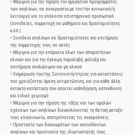
• Μέριμνα για την τήρηση του ημερήσιου προγράμματος
των ανηλίκων, σε συνεργασία με τον/την κοινωνικό/ή
λειτουργό και το υπόλοιπο επιστημονικό προσωπικό
(συνοδείες, συμμετοχή σε μαθήματα και δραστηριότητες
κ.λπ.)
• Συνοδεία ανηλίκων σε δραστηριότητες και επιτήρηση
της συμμετοχής τους σε αυτές
• Μέριμνα για την επάρκεια όλων των απαραίτητων
υλικών και για την έγκαιρη παραλαβή, φύλαξη και
συντήρηση αναλώσιμου και μη υλικού
• Ενημέρωση του/της Συντονιστή/στριας για καταστάσεις
που χρειάζονται άμεση αντιμετώπιση, και για κάθε άλλη
έκτακτη κατάσταση που απαιτεί καθοδήγηση, κατεύθυνση
και ειδικό χειρισμό
• Μέριμνα για την τήρηση της τάξης και των ομαλών
σχέσεων των ανηλίκων διευκολύνοντας τη θετική μεταξύ
τους επικοινωνία, αποτρέποντας τις συγκρούσεις
• Προστασία των δικαιωμάτων των ασυνόδευτων
ανηλίκων και προστασία της ιδιωτικότητάς τους