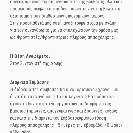
συγκεκριμένους τομείς ανθρωπιστικής βοήθειας αλλά και
προσφοράς υψηλού επιπέδου υπηρεσιών για τη βέλτιστη
αξιοποίηση των διαθέσιμων οικονομικών πόρων.
Στην προσπάθειά μας αυτή, αναζητούμε άτομα με αγάπη
για τον συνάνθρωπο για να στελεχώσουν την ομάδα μας
ως Φροντιστές/Φροντίστριες πλήρους απασχόλησης.
Η Θέση Αναφέρεται
Στον Συντονιστή της Δομής
Διάρκεια Σύμβασης
Η διάρκεια της σύμβασης θα είναι ορισμένου χρόνου, με
δυνατότητα ανανέωσης. Οι επιλεγέντες θα πρέπει να
έχουν τη δυνατότητα να εργαστούν σε διαφορετικές
βάρδιες (πρωινές, απογευματινές και βραδινές) καθώς
και κατά την διάρκεια του Σαββατοκύριακου (θέση
πλήρους απασχόλησης - 5 ημέρες την εβδομάδα, 40 ώρες/
εβδομάδα)