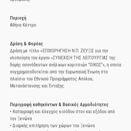
Περιοχή
Αθήνα Κέντρο
Δράση & Φορέας
Δράση με τίτλο «ΕΠΙΧΟΡΗΓΗΣΗ Ν.Π. ΖΕΥΞΙΣ για την
υλοποίηση του έργου «ΣΥΝΕΧΙΣΗ ΤΗΣ ΛΕΙΤΟΥΡΓΙΑΣ της
δομής ασυνόδευτων ανήλικων κοριτσιών "ΟΙΚΟΣ"», η οποία
συγχρηματοδοτείται από την Ευρωπαϊκή Ένωση στο
πλαίσιο του Εθνικού Προγράμματος Ασύλου,
Μετανάστευσης και Ένταξης.
Περιγραφή καθηκόντων & Βασικές Αρμοδιότητες
• Καταγραφή και έλεγχος εισόδου στον και εξόδου από
τον Ξενώνα
• Διαρκής επιτήρηση των χώρων του Ξενώνα