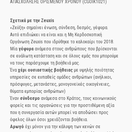
ΑΠΑΣΧΟΛΗΣΗΣ ΟΡΙΣΜΕΝΟΥ ΧΡΟΝΟΥ (CGOIK1021)
Σχετικά με την Zeuxis
«Ζεύξη» σημαίνει ένωση, σύνδεση, δεσμός, γέφυρα.
Αυτό επιδιώκει να είναι και η Μη Κερδοσκοπική
Οργάνωση Ζeuxis που ιδρύθηκε το καλοκαίρι του 2018.
Μία
γέφυρα
ανάμεσα στους ανθρώπους που βρίσκονται
σε ευάλωτη κατάσταση και σε όλους εμάς που μπορούμε
να τους παράσχουμε τη βοήθειά μας.
Ένα
χέρι ουσιαστικής βοήθειας
με υψηλής ποιότητας
υπηρεσίες σε ευπαθείς ομάδες ανθρώπων (ανήλικοι,
πρόσφυγες, μετανάστες, μονογονεϊκές οικογένειες,
θύματα εμπορίας ανθρώπων)
Έναν
σύνδεσμο
ανάμεσα στο Κράτος, τους κοινωνικούς
φορείς και τις οργανώσεις για την προστιθέμενη αξία
που η συνεργασία αυτών μπορεί να αποδώσει προς
όφελος όλων όσοι χρειάζονται βοήθεια.
Αρωγό
όχι μόνον για την κάλυψη των κενών σε