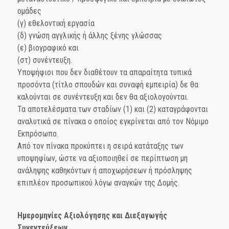
ομάδες
(γ) εθελοντική εργασία
(δ) γνώση αγγλικής ή άλλης ξένης γλώσσας
(ε) βιογραφικό και
(στ) συνέντευξη.
Υποψήφιοι που δεν διαθέτουν τα απαραίτητα τυπικά
προσόντα (τίτλο σπουδών και συναφή εμπειρία) δε θα
καλούνται σε συνέντευξη και δεν θα αξιολογούνται.
Τα αποτελέσματα των σταδίων (1) και (2) καταγράφονται
αναλυτικά σε πίνακα ο οποίος εγκρίνεται από τον Νόμιμο
Εκπρόσωπο.
Από τον πίνακα προκύπτει η σειρά κατάταξης των
υποψηφίων, ώστε να αξιοποιηθεί σε περίπτωση μη
ανάληψης καθηκόντων ή αποχωρήσεων ή πρόσληψης
επιπλέον προσωπικού λόγω αναγκών της Δομής.
Ημερομηνίες Αξιολόγησης και Διεξαγωγής
Συνεντεύξεων