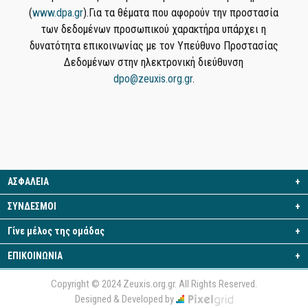
(
www.dpa.gr
).Για τα θέματα που αφορούν την προστασία
των δεδομένων προσωπικού χαρακτήρα υπάρχει η
δυνατότητα επικοινωνίας με τον Υπεύθυνο Προστασίας
Δεδομένων στην ηλεκτρονική διεύθυνση
dpo@zeuxis.org.gr
.
ΑΣΦΑΛΕΙΑ
+
ΣΥΝΔΕΣΜΟΙ
+
Γίνε μέλος της ομάδας
+
ΕΠΙΚΟΙΝΩΝΙΑ
+
Copyright © 2024 Zeuxis.org.gr. All Rights Reserved.
Designed & Developed by