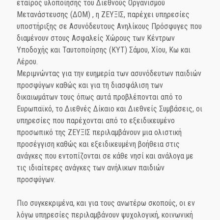
εταίρος υλοποίησης του Διεθνούς Οργανισμού
Μετανάστευσης (ΔΟΜ) , η ΖΕΥΞΙΣ, παρέχει υπηρεσίες
υποστήριξης σε Ασυνόδευτους Ανηλίκους Πρόσφυγες που
διαμένουν στους Ασφαλείς Χώρους των Κέντρων
Υποδοχής και Ταυτοποίησης (ΚΥΤ) Σάμου, Χίου, Κω και
Λέρου.
Μεριμνώντας για την ευημερία των ασυνόδευτων παιδιών
προσφύγων καθώς και για τη διασφάλιση των
δικαιωμάτων τους όπως αυτά προβλέπονται από το
Ευρωπαϊκό, το Διεθνές Δίκαιο και Διεθνείς Συμβάσεις, οι
υπηρεσίες που παρέχονται από το εξειδικευμένο
προσωπικό της ΖΕΥΞΙΣ περιλαμβάνουν μια ολιστική
προσέγγιση καθώς και εξειδικευμένη βοήθεια στις
ανάγκες που εντοπίζονται σε κάθε νησί και ανάλογα με
τις ιδιαίτερες ανάγκες των ανήλικων παιδιών
προσφύγων.
Πιο συγκεκριμένα, και για τους ανωτέρω σκοπούς, οι εν
λόγω υπηρεσίες περιλαμβάνουν ψυχολογική, κοινωνική